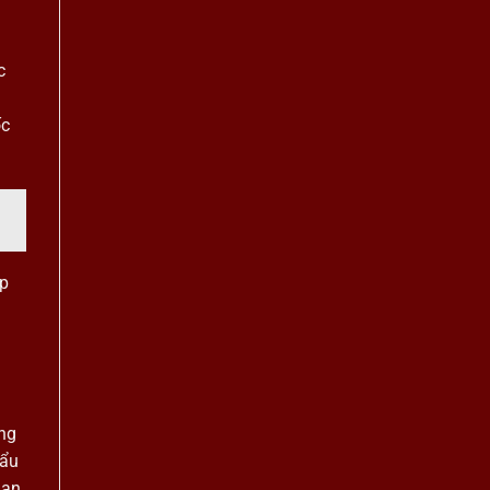
c
ốc
úp
ởng
hẩu
ian