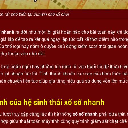
h rất phổ biến tại Sunwin nhờ lối chơi
ố nhanh
ra đời như một lời giải hoàn hảo cho bài toán này khi tí
iả lập để tạo ra kết quả ngay lập tức bất kể thời điểm nào tron
của thể loại này nằm ở quyền chủ động kiểm soát thời gian hoàn
 phụ thuộc vào nhà đài.
 trưa ngắn ngủi hay những lúc rảnh rỗi vào buổi tối để thực hiệ
m lợi nhuận tức thì. Tính thanh khoản cực cao của hình thức nà
ân chuyển liên tục giúp gia tăng hiệu quả sử dụng vốn lên mức 
nh của hệ sinh thái xổ số nhanh
u lượt truy cập cùng lúc thì hệ thống
xổ số nhanh
phải dựa trên 
 hợp giữa thuật toán máy tính cùng quy trình giám sát chặt chẽ.