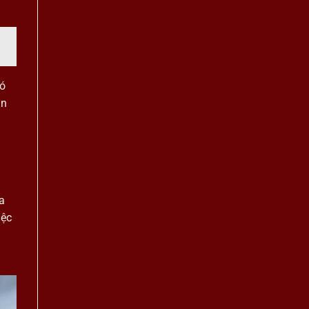
có
an
a
iệc