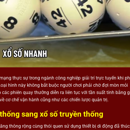
ạng thực sự trong ngành công nghiệp giải trí trực tuyến khi p
 Loại hình này không bắt buộc người chơi phải chờ đợi mòn mỏi
các phiên quay thưởng diễn ra liên tục với tần suất tính bằng g
về cơ chế vận hành cũng như các chiến lược quản trị.
 thống sang xổ số truyền thống
băng thông rộng cùng thói quen sử dụng thiết bị di động đã thúc