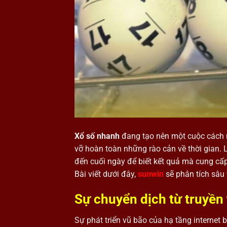
Xổ số nhanh
đang tạo nên một cuộc cách m
vỡ hoàn toàn những rào cản về thời gian.
đến cuối ngày để biết kết quả mà cung cấp 
Bài viết dưới đây,
sunwin
sẽ phân tích sâu 
Sự chuyển dịch từ truyền
Sự phát triển vũ bão của hạ tầng internet 