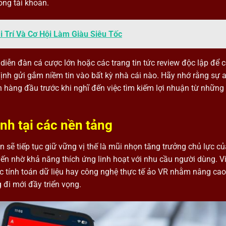
rong tài khoản.
i Trí Và Cơ Hội Làm Giàu Siêu Tốc
diễn đàn cá cược lớn hoặc các trang tin tức review độc lập để 
định gửi gắm niềm tin vào bất kỳ nhà cái nào. Hãy nhớ rằng sự 
 hàng đầu trước khi nghĩ đến việc tìm kiếm lợi nhuận từ những
nh tại các nền tảng
 sẽ tiếp tục giữ vững vị thế là mũi nhọn tăng trưởng chủ lực củ
yến nhờ khả năng thích ứng linh hoạt với nhu cầu người dùng. V
iệc tính toán dữ liệu hay công nghệ thực tế ảo VR nhằm nâng cao
 đi mới đầy triển vọng.