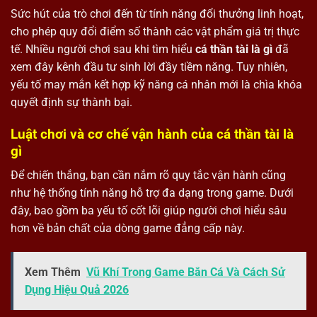
Sức hút của trò chơi đến từ tính năng đổi thưởng linh hoạt,
cho phép quy đổi điểm số thành các vật phẩm giá trị thực
tế. Nhiều người chơi sau khi tìm hiểu
cá thần tài là gì
đã
xem đây kênh đầu tư sinh lời đầy tiềm năng. Tuy nhiên,
yếu tố may mắn kết hợp kỹ năng cá nhân mới là chìa khóa
quyết định sự thành bại.
Luật chơi và cơ chế vận hành của cá thần tài là
gì
Để chiến thắng, bạn cần nắm rõ quy tắc vận hành cũng
như hệ thống tính năng hỗ trợ đa dạng trong game. Dưới
đây, bao gồm ba yếu tố cốt lõi giúp người chơi hiểu sâu
hơn về bản chất của dòng game đẳng cấp này.
Xem Thêm
Vũ Khí Trong Game Bắn Cá Và Cách Sử
Dụng Hiệu Quả 2026