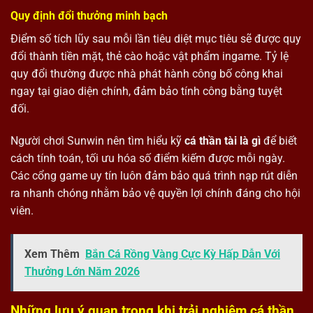
Quy định đổi thưởng minh bạch
Điểm số tích lũy sau mỗi lần tiêu diệt mục tiêu sẽ được quy
đổi thành tiền mặt, thẻ cào hoặc vật phẩm ingame. Tỷ lệ
quy đổi thường được nhà phát hành công bố công khai
ngay tại giao diện chính, đảm bảo tính công bằng tuyệt
đối.
Người chơi Sunwin nên tìm hiểu kỹ
cá thần tài là gì
để biết
cách tính toán, tối ưu hóa số điểm kiếm được mỗi ngày.
Các cổng game uy tín luôn đảm bảo quá trình nạp rút diễn
ra nhanh chóng nhằm bảo vệ quyền lợi chính đáng cho hội
viên.
Xem Thêm
Bắn Cá Rồng Vàng Cực Kỳ Hấp Dẫn Với
Thưởng Lớn Năm 2026
Những lưu ý quan trọng khi trải nghiệm cá thần