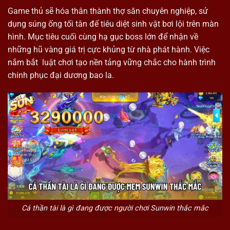
Game thủ sẽ hóa thân thành thợ săn chuyên nghiệp, sử
dụng súng ống tối tân để tiêu diệt sinh vật bơi lội trên màn
hình. Mục tiêu cuối cùng hạ gục boss lớn để nhận về
những hũ vàng giá trị cực khủng từ nhà phát hành. Việc
nắm bắt luật chơi tạo nền tảng vững chắc cho hành trình
chinh phục đại dương bao la.
Cá thần tài là gì đang được người chơi Sunwin thắc mắc