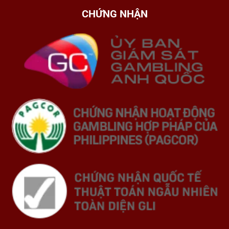
CHỨNG NHẬN