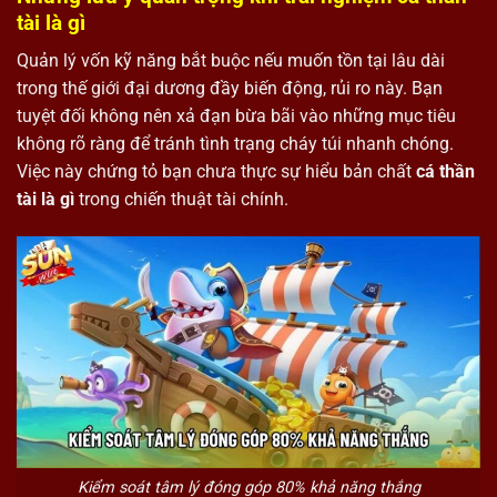
tài là gì
Quản lý vốn kỹ năng bắt buộc nếu muốn tồn tại lâu dài
trong thế giới đại dương đầy biến động, rủi ro này. Bạn
tuyệt đối không nên xả đạn bừa bãi vào những mục tiêu
không rõ ràng để tránh tình trạng cháy túi nhanh chóng.
Việc này chứng tỏ bạn chưa thực sự hiểu bản chất
cá thần
tài là gì
trong chiến thuật tài chính.
Kiểm soát tâm lý đóng góp 80% khả năng thắng