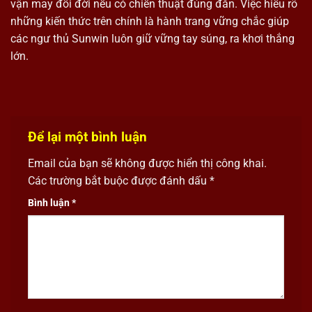
vận may đổi đời nếu có chiến thuật đúng đắn. Việc hiểu rõ
những kiến thức trên chính là hành trang vững chắc giúp
các ngư thủ Sunwin luôn giữ vững tay súng, ra khơi thắng
lớn.
Để lại một bình luận
Email của bạn sẽ không được hiển thị công khai.
Các trường bắt buộc được đánh dấu
*
Bình luận
*