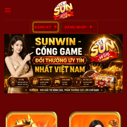
Bỏ
qua
nội
dung
ĐĂNG KÝ
ĐĂNG NHẬP