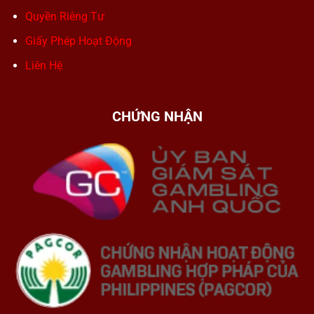
Quyền Riêng Tư
Giấy Phép Hoạt Động
Liên Hệ
CHỨNG NHẬN