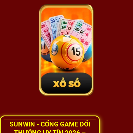
SUNWIN - CỔNG GAME ĐỔI
THƯỞNG UY TÍN 2026 –